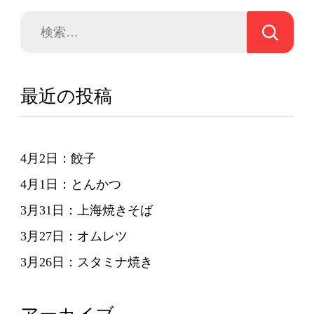
ー
検
シ
索:
ョ
ン
最近の投稿
4月2日：餃子
4月1日：とんかつ
3月31日：上海焼きそば
3月27日：オムレツ
3月26日：スタミナ焼き