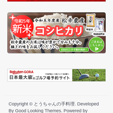
Copyright ©
とうちゃんの手料理
.
Developed
By
Good Looking Themes.
Powered by