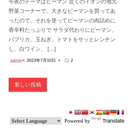
今夜のテーマはピーマン 近くのイオンの地元
野菜コーナーで、大きなピーマンを買ってあ
ったので、それを使ってピーマンの肉詰めに
香辛料たっぷりで サラダ代わりにピーマン、
パプリカ、玉ねぎ、トマトをサッとレンチン
し、白ワイン、 […]
admin
2023年7月10日
2
投
新しい投稿
稿
ナ
ビ
Powered by
Translate
ゲ