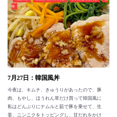
物
7月27日：韓国風丼
今夜は、キムチ、きゅうりがあったので、豚
肉、もやし、ほうれん草だけ買って韓国風に
私はどんぶりにナムルと茹で豚を乗せて、生
姜、ニンニクをトッピングし、甘だれをかけ