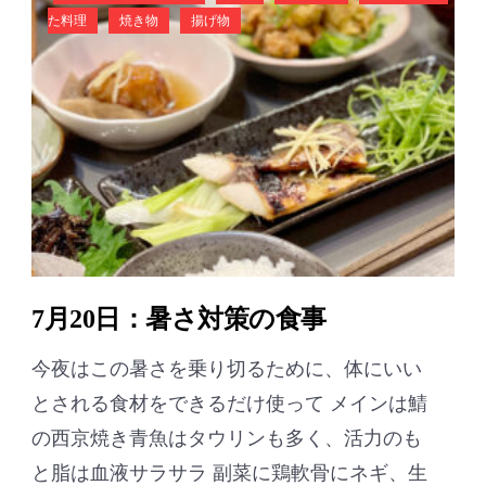
た料理
焼き物
揚げ物
7月20日：暑さ対策の食事
今夜はこの暑さを乗り切るために、体にいい
とされる食材をできるだけ使って メインは鯖
の西京焼き青魚はタウリンも多く、活力のも
と脂は血液サラサラ 副菜に鶏軟骨にネギ、生