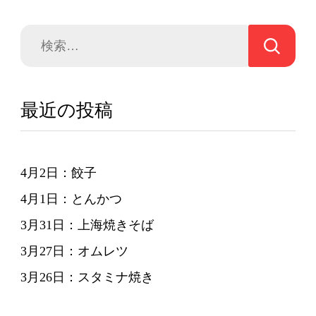
ゲ
ー
検
シ
索:
ョ
ン
最近の投稿
4月2日：餃子
4月1日：とんかつ
3月31日：上海焼きそば
3月27日：オムレツ
3月26日：スタミナ焼き