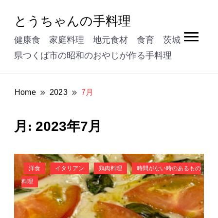
とうちゃんの手料理
健康食 家庭料理 地元食材 食育 茨城
県つくば市の昭和のおやじが作る手料理
Home
2023
7月
2023年7月
月:
洋食
イタリアン
鶏肉料理
時間がない時のあるもの
料理