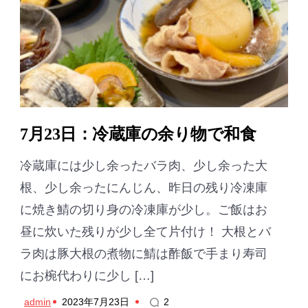
7月23日：冷蔵庫の余り物で和食
冷蔵庫には少し余ったバラ肉、少し余った大
根、少し余ったにんじん、昨日の残り冷凍庫
に焼き鯖の切り身の冷凍庫が少し。ご飯はお
昼に炊いた残りが少し全て片付け！ 大根とバ
ラ肉は豚大根の煮物に鯖は酢飯で手まり寿司
にお椀代わりに少し […]
admin
2023年7月23日
2