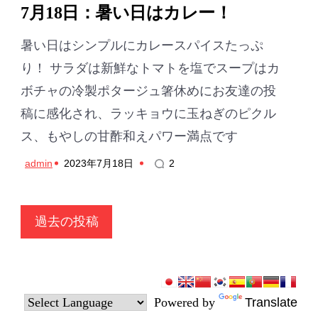
7月18日：暑い日はカレー！
暑い日はシンプルにカレースパイスたっぷ
り！ サラダは新鮮なトマトを塩でスープはカ
ボチャの冷製ポタージュ箸休めにお友達の投
稿に感化され、ラッキョウに玉ねぎのピクル
ス、もやしの甘酢和えパワー満点です
admin
2023年7月18日
2
投
過去の投稿
稿
ナ
ビ
Powered by
Translate