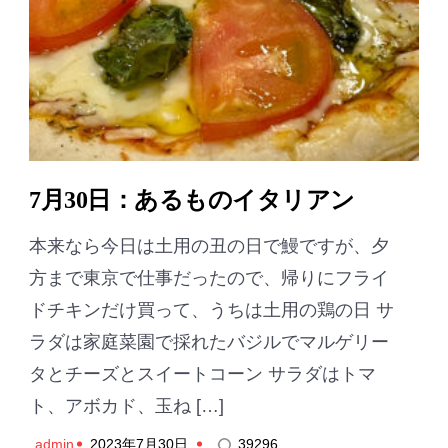
7月30日：あるものイタリアン
本来なら今日は土用の丑の日で鰻ですが、夕
方まで東京で仕事だったので、帰りにフライ
ドチキンだけ買って、うちは土用の鶏の日 サ
ラダは家庭菜園で採れたバジルでマルゲリー
タとチーズとスイートコーン サラダはトマ
ト、アボカド、玉ね […]
admin
2023年7月30日
39296