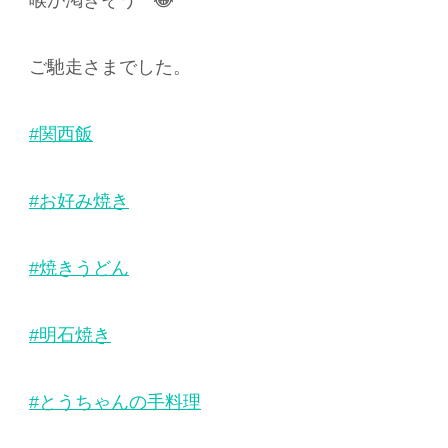
ご馳走さまでした。
#関西飯
#お好み焼き
#焼きうどん
#明石焼き
#とうちゃんの手料理