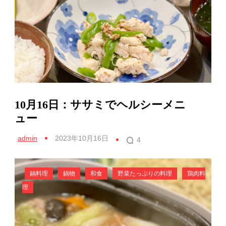
10月16日：ササミでヘルシーメニ
ュー
admin
2023年10月16日
4
鍋料理
鍋物
和食
野菜たっぷりの料理
鶏肉料
理