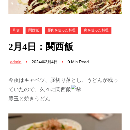
和食
関西飯
豚肉を使った料理
卵を使った料理
2月4日：関西飯
admin
2024年2月4日
0 Min Read
今夜はキャベツ、豚切り落とし、うどんが残っ
ていたので、久々に関西飯
豚玉と焼きうどん