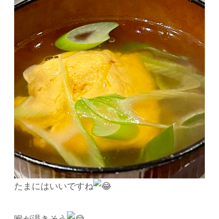
たまにはいいですね
喉が渇きそう