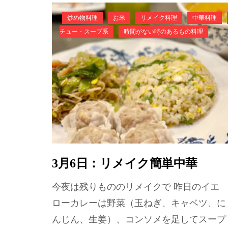
炒め物料理
お米
リメイク料理
中華料理
チュー・スープ系
時間がない時のあるもの料理
3月6日：リメイク簡単中華
今夜は残りもののリメイクで 昨日のイエ
ローカレーは野菜（玉ねぎ、キャベツ、に
んじん、生姜）、コンソメを足してスープ