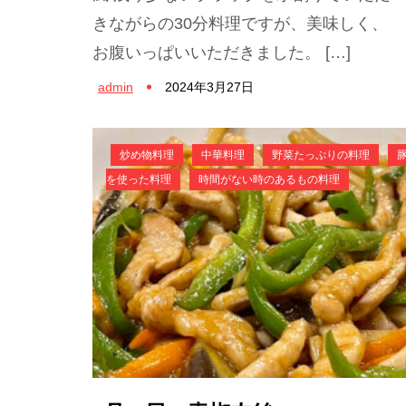
きながらの30分料理ですが、美味しく、
お腹いっぱいいただきました。 […]
admin
2024年3月27日
炒め物料理
中華料理
野菜たっぷりの料理
を使った料理
時間がない時のあるもの料理