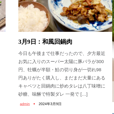
3月9日：和風回鍋肉
今日も午後まで仕事だったので、夕方最近
お気に入りのスーパー太陽に豚バラが300
円、牡蠣が半額・鮭の切り身が一切れ98
円ありがたく購入し、まだまだ大量にある
キャベツと回鍋肉に炒めタレは八丁味噌に
砂糖、味醂で特製ダレ 一発で […]
admin
2024年3月9日