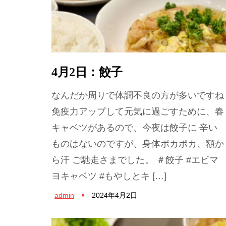
4月2日：餃子
なんだか周りで体調不良の方が多いですね
免疫力アップして元気に過ごすために、春
キャベツがあるので、今夜は餃子に 辛い
ものはないのですが、身体ポカポカ、額か
ら汗 ご馳走さまでした。 ＃餃子 #エビマ
ヨキャベツ #もやしとキ […]
admin
2024年4月2日