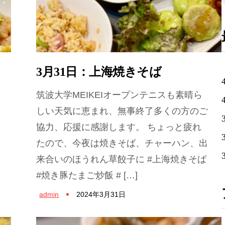
3月31日：上海焼きそば
筑波大学MEIKEIオープンテニスも素晴ら
しい天気に恵まれ、無事終了多くの方のご
協力、応援に感謝します。 ちょっと疲れ
たので、今夜は焼きそば、チャーハン、出
来合いのほうれん草餃子に #上海焼きそば
#焼き豚たまご炒飯 # […]
admin
2024年3月31日