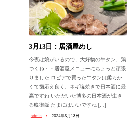
3月13日：居酒屋めし
今夜は娘がいるので、大好物の牛タン、鶏
つくね・・居酒屋メニューにちょっと頑張
りました ロピアで買った牛タンは柔らか
くて歯応え良く、ネギ塩焼きで日本酒に最
高ですね いただいた博多の日本酒が生き
る晩御飯 たまにはいいですね […]
admin
2024年3月13日