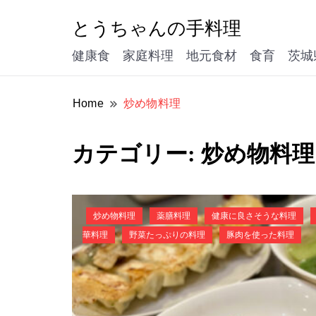
とうちゃんの手料理
健康食 家庭料理 地元食材 食育 茨城
Home
炒め物料理
カテゴリー:
炒め物料理
炒め物料理
薬膳料理
健康に良さそうな料理
華料理
野菜たっぷりの料理
豚肉を使った料理