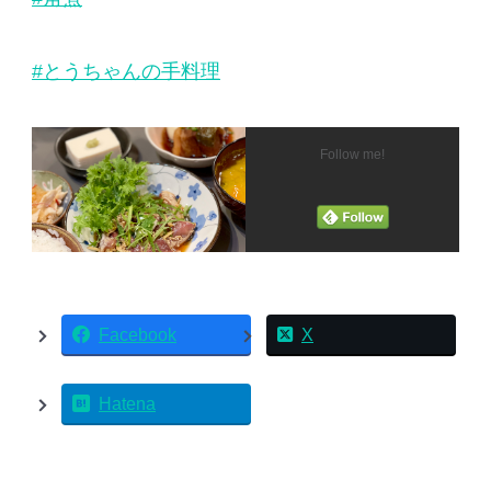
#とうちゃんの手料理
Follow me!
Facebook
X
Hatena