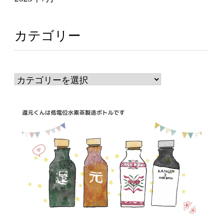
カテゴリー
カ
テ
ゴ
リ
ー