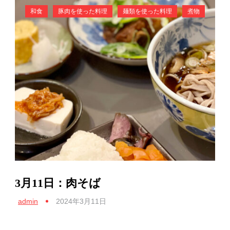
和食
豚肉を使った料理
麺類を使った料理
煮物
3月11日：肉そば
admin
2024年3月11日