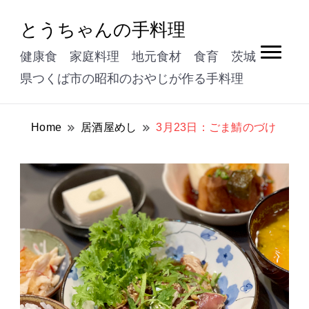
とうちゃんの手料理
健康食 家庭料理 地元食材 食育 茨城
県つくば市の昭和のおやじが作る手料理
Home
居酒屋めし
3月23日：ごま鯖のづけ