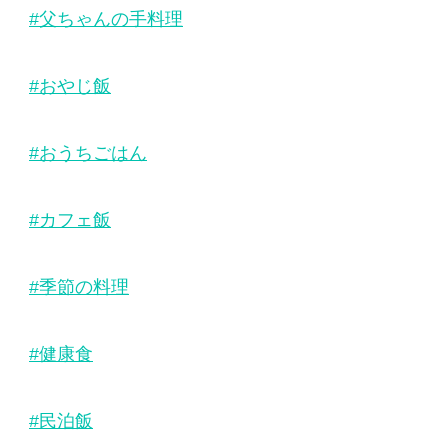
#父ちゃんの手料理
#おやじ飯
#おうちごはん
#カフェ飯
#季節の料理
#健康食
#民泊飯