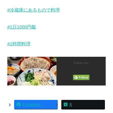
#冷蔵庫にあるもので料理
#1日1000円飯
#1時間料理
Follow me!
Facebook
X