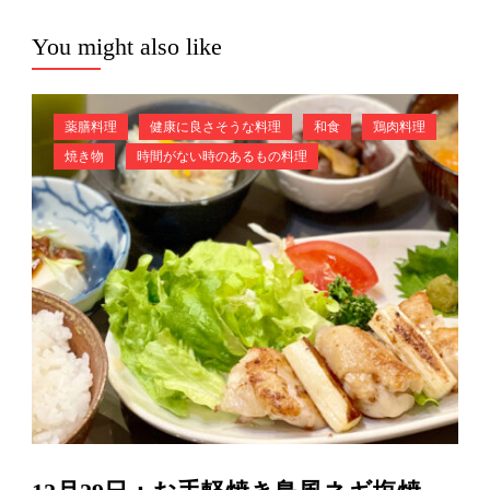
You might also like
薬膳料理
健康に良さそうな料理
和食
鶏肉料理
焼き物
時間がない時のあるもの料理