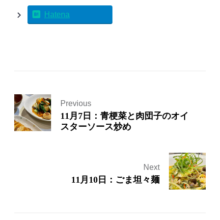
Hatena
Previous
11月7日：青梗菜と肉団子のオイ
スターソース炒め
Next
11月10日：ごま坦々麺