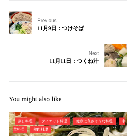
Previous
11月9日：つけそば
Next
11月11日：つくね汁
You might also like
蒸し料理
ダイエット料理
健康に良さそうな料理
中
華料理
鶏肉料理