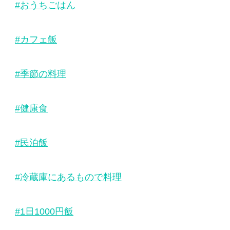
#おうちごはん
#カフェ飯
#季節の料理
#健康食
#民泊飯
#冷蔵庫にあるもので料理
#1日1000円飯