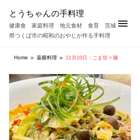
とうちゃんの手料理
健康食 家庭料理 地元食材 食育 茨城
県つくば市の昭和のおやじが作る手料理
Home
薬膳料理
11月10日：ごま坦々麺