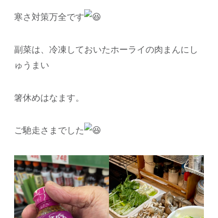
寒さ対策万全です
副菜は、冷凍しておいたホーライの肉まんにし
ゅうまい
箸休めはなます。
ご馳走さまでした