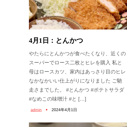
4月1日：とんかつ
やたらにとんかつが食べたくなり、近くの
スーパーでロース二枚とヒレを購入 私と
母はロースカツ、家内はあっさり目のヒレ
なかなかいい仕上がりになりました ご馳
走さまでした。 #とんかつ #ポテトサラダ
#なめこの味噌汁 #と […]
admin
2024年4月1日