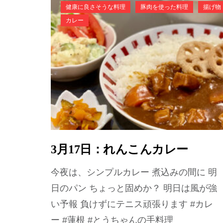
健康に良さそうな料理
豚肉を使った料理
揚げ物
カレー
3月17日：れんこんカレー
今夜は、シンプルカレー 煮込みの間に 明
日のパン ちょっと固めか？ 明日は風が強
い予報 負けずにテニス頑張ります #カレ
ー #蓮根 #とうちゃんの手料理