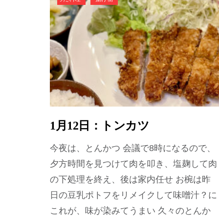
1月12日：トンカツ
今夜は、とんかつ 会議で8時になるので、
夕方時間を見つけて肉を叩き、塩麹して肉
の下処理を終え、後は家内任せ お椀は昨
日の豆乳ポトフをリメイクして味噌汁？に
これが、味が染みてうまい 久々のとんか