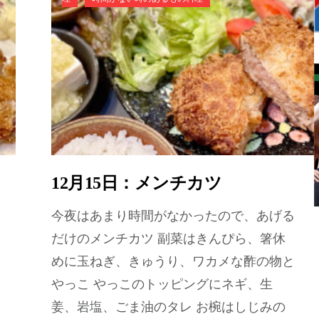
12月15日：メンチカツ
今夜はあまり時間がなかったので、あげる
だけのメンチカツ 副菜はきんぴら、箸休
めに玉ねぎ、きゅうり、ワカメな酢の物と
やっこ やっこのトッピングにネギ、生
姜、岩塩、ごま油のタレ お椀はしじみの