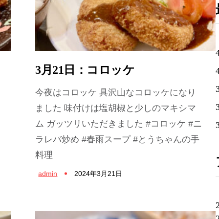
3月21日：コロッケ
今夜はコロッケ 具沢山なコロッケになり
ました 味付けは塩胡椒と少しのマキシマ
ム ガッツリいただきました #コロッケ #ニ
ラレバ炒め #春雨スープ #とうちゃんの手
料理
admin
2024年3月21日