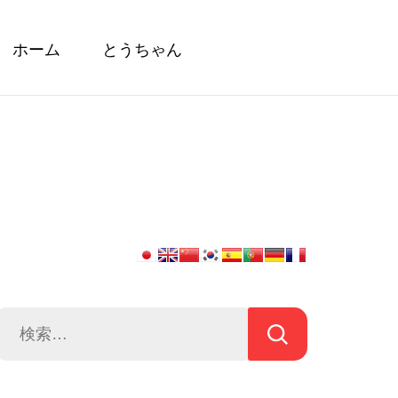
ホーム
とうちゃん
検
索: