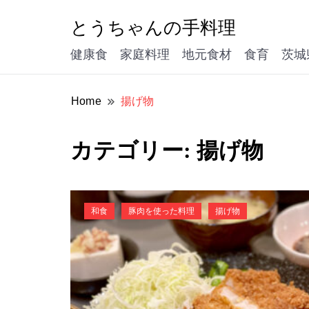
とうちゃんの手料理
健康食 家庭料理 地元食材 食育 茨城
Home
揚げ物
カテゴリー:
揚げ物
和食
豚肉を使った料理
揚げ物