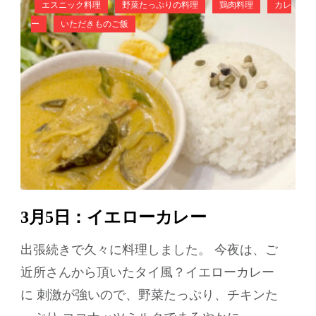
エスニック料理
野菜たっぷりの料理
鶏肉料理
カレ
ー
いただきものご飯
3月5日：イエローカレー
出張続きで久々に料理しました。 今夜は、ご
近所さんから頂いたタイ風？イエローカレー
に 刺激が強いので、野菜たっぷり、チキンた