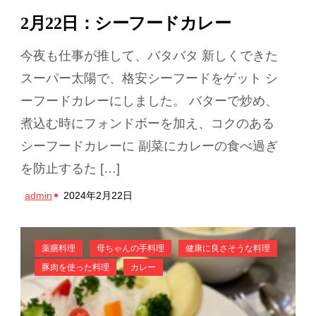
2月22日：シーフードカレー
今夜も仕事が推して、バタバタ 新しくできた
スーパー太陽で、格安シーフードをゲット シ
ーフードカレーにしました。 バターで炒め、
煮込む時にフォンドボーを加え、コクのある
シーフードカレーに 副菜にカレーの食べ過ぎ
を防止するた […]
admin
2024年2月22日
薬膳料理
母ちゃんの手料理
健康に良さそうな料理
豚肉を使った料理
カレー