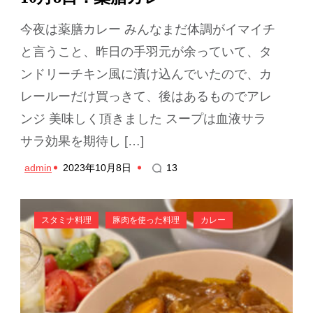
今夜は薬膳カレー みんなまだ体調がイマイチ
と言うこと、昨日の手羽元が余っていて、タ
ンドリーチキン風に漬け込んでいたので、カ
レールーだけ買っきて、後はあるものでアレ
ンジ 美味しく頂きました スープは血液サラ
サラ効果を期待し […]
admin
2023年10月8日
13
スタミナ料理
豚肉を使った料理
カレー