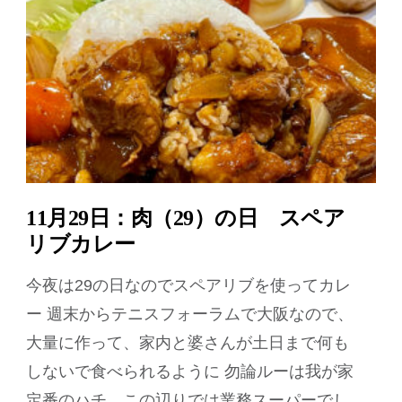
11月29日：肉（29）の日 スペア
リブカレー
今夜は29の日なのでスペアリブを使ってカレ
ー 週末からテニスフォーラムで大阪なので、
大量に作って、家内と婆さんが土日まで何も
しないで食べられるように 勿論ルーは我が家
定番のハチ。この辺りでは業務スーパーでし