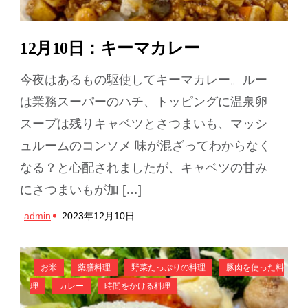
12月10日：キーマカレー
今夜はあるもの駆使してキーマカレー。ルー
は業務スーパーのハチ、トッピングに温泉卵
スープは残りキャベツとさつまいも、マッシ
ュルームのコンソメ 味が混ざってわからなく
なる？と心配されましたが、キャベツの甘み
にさつまいもが加 […]
admin
2023年12月10日
お米
薬膳料理
野菜たっぷりの料理
豚肉を使った料
理
カレー
時間をかける料理