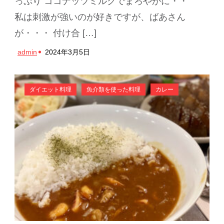
っぷり ココナッツミルクでまろやかに・・
私は刺激が強いのが好きですが、ばあさん
が・・・ 付け合 […]
admin
2024年3月5日
ダイエット料理
魚介類を使った料理
カレー