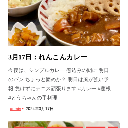
3月17日：れんこんカレー
今夜は、シンプルカレー 煮込みの間に 明日
のパン ちょっと固めか？ 明日は風が強い予
報 負けずにテニス頑張ります #カレー #蓮根
#とうちゃんの手料理
admin
2024年3月17日