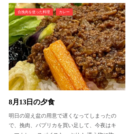
合挽肉を使った料理
カレー
8月13日の夕食
明日の迎え盆の用意で遅くなってしまったの
で、挽肉、パプリカを買い足して、今夜はキ