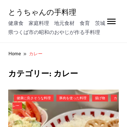
とうちゃんの手料理
健康食 家庭料理 地元食材 食育 茨城
県つくば市の昭和のおやじが作る手料理
Home
カレー
カレー
カテゴリー:
健康に良さそうな料理
豚肉を使った料理
揚げ物
カ
レー