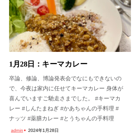
1月28日：キーマカレー
卒論、修論、博論発表会でなにもできないの
で、今夜は家内に任せてキーマカレー 身体が
喜んでいますご馳走さまでした。 #キーマカ
レー #しんたまねぎ #かあちゃんの手料理 #
ナッツ #薬膳カレー #とうちゃんの手料理
admin
2024年1月28日