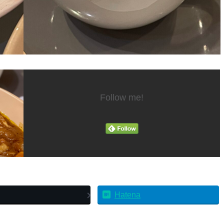
Follow me!
Hatena