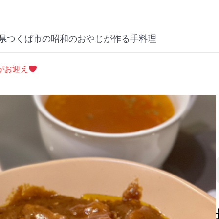
県つくば市の昭和のおやじが作る手料理
がお迎え