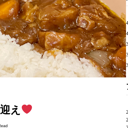
お迎え
Read