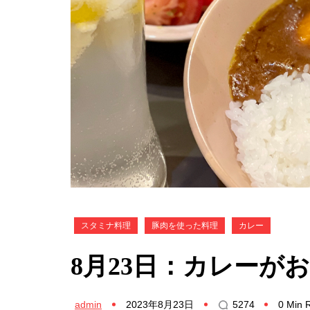
スタミナ料理
豚肉を使った料理
カレー
8月23日：カレーが
admin
2023年8月23日
5274
0 Min 