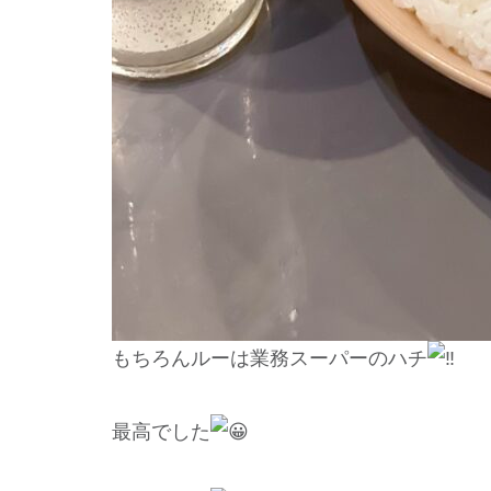
もちろんルーは業務スーパーのハチ
最高でした