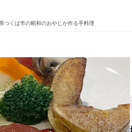
県つくば市の昭和のおやじが作る手料理