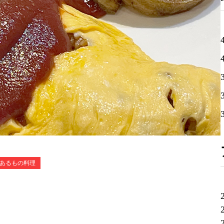
あるもの料理
ス