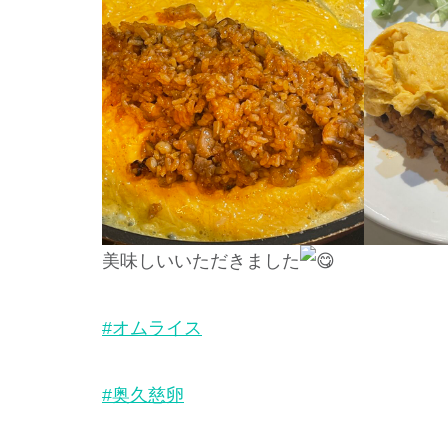
美味しいいただきました
#オムライス
#奥久慈卵