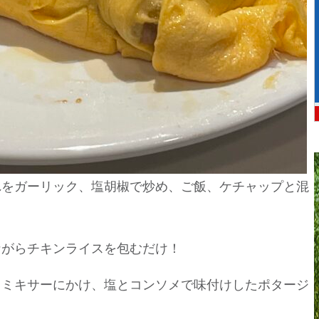
れをガーリック、塩胡椒で炒め、ご飯、ケチャップと混
ながらチキンライスを包むだけ！
とミキサーにかけ、塩とコンソメで味付けしたポタージ