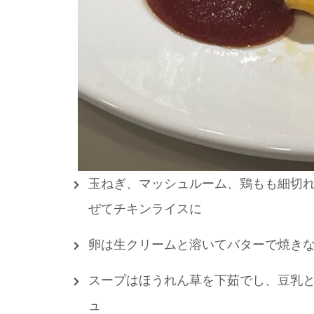
玉ねぎ、マッシュルーム、鶏もも細切
ぜてチキンライスに
卵は生クリームと溶いてバターで焼き
スープはほうれん草を下茹でし、豆乳
ュ