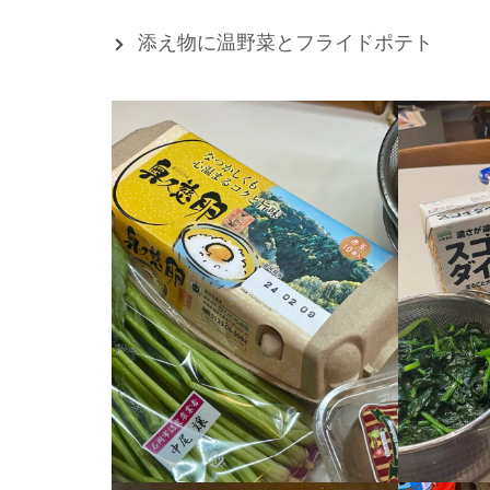
添え物に温野菜とフライドポテト