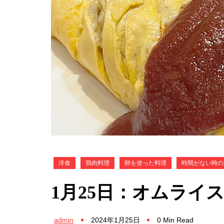
洋食
鶏肉料理
卵を使った料理
時間がない時の
1月25日：オムライ
admin
2024年1月25日
0 Min Read