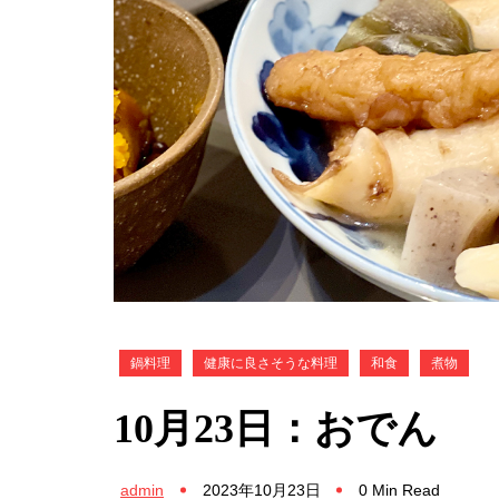
鍋料理
健康に良さそうな料理
和食
煮物
10月23日：おでん
admin
2023年10月23日
0 Min Read