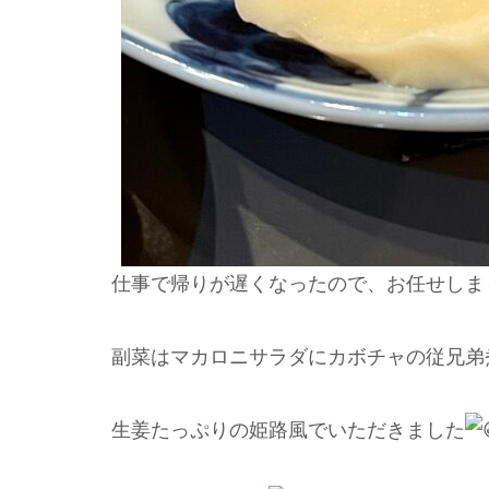
仕事で帰りが遅くなったので、お任せしま
副菜はマカロニサラダにカボチャの従兄弟
生姜たっぷりの姫路風でいただきました