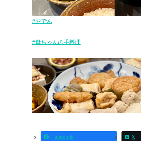
#おでん
#母ちゃんの手料理
Facebook
X