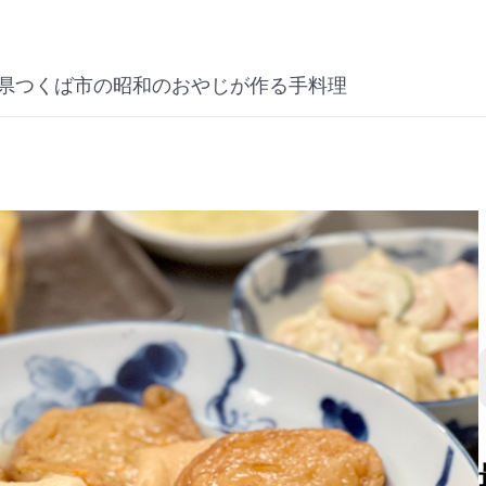
県つくば市の昭和のおやじが作る手料理