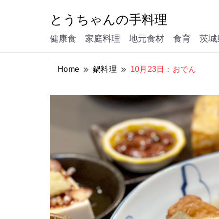
とうちゃんの手料理
健康食 家庭料理 地元食材 食育 茨城
Home
鍋料理
10月23日：おでん