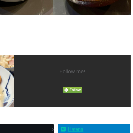
Follow me!
Hatena