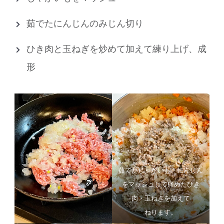
茹でたにんじんのみじん切り
ひき肉と玉ねぎを炒めて加えて練り上げ、成
形
茹でたじゃがいも、にんじん
をマッシュして痛めたひき
肉・玉ねぎを加えて
ねります。