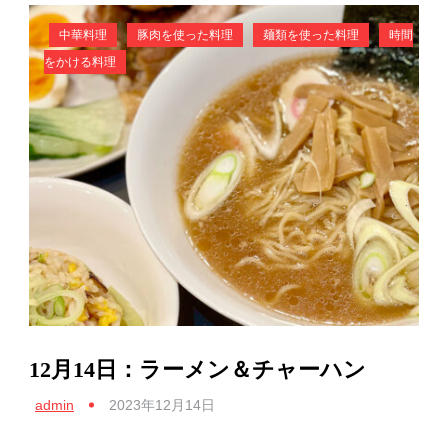
中華料理
豚肉を使った料理
麺類を使った料理
時間
をかける料理
12月14日：ラーメン＆チャーハン
admin
2023年12月14日