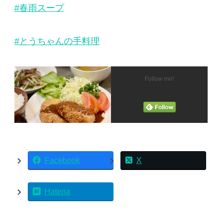
#春雨スープ
#とうちゃんの手料理
Follow me!
Facebook
X
Hatena