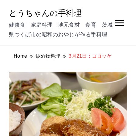
とうちゃんの手料理
健康食 家庭料理 地元食材 食育 茨城
県つくば市の昭和のおやじが作る手料理
Home
炒め物料理
3月21日：コロッケ