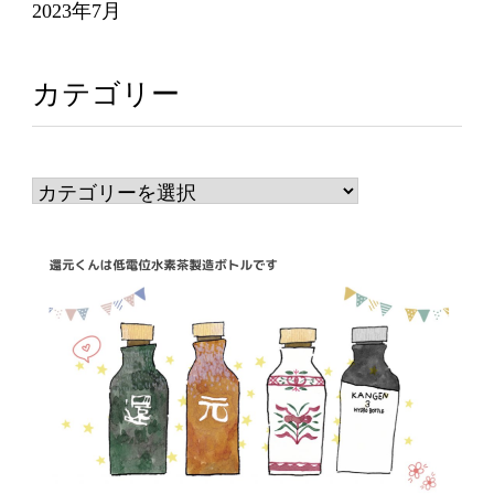
2023年7月
カテゴリー
カ
テ
ゴ
リ
ー