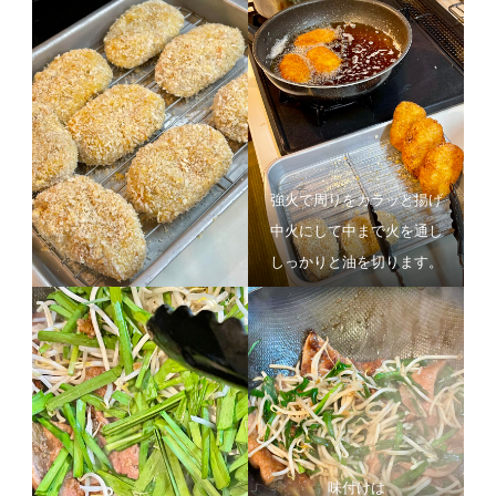
強火で周りをカラッと揚げ
中火にして中まで火を通し
しっかりと油を切ります。
味付けは