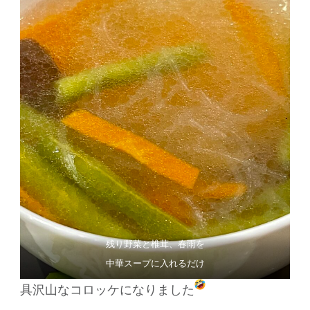
残り野菜と椎茸、春雨を
中華スープに入れるだけ
具沢山なコロッケになりました