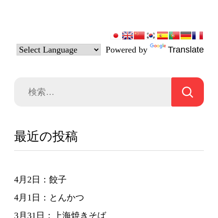
Powered by
Translate
検
索:
最近の投稿
4月2日：餃子
4月1日：とんかつ
3月31日：上海焼きそば