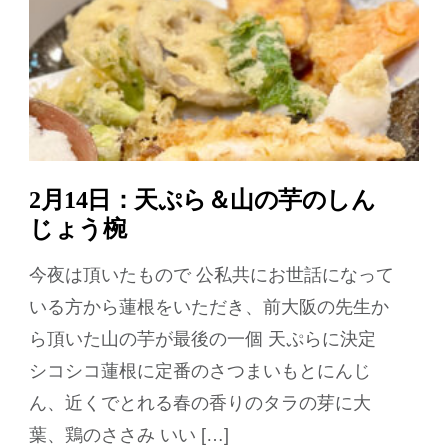
2月14日：天ぷら＆山の芋のしん
じょう椀
今夜は頂いたもので 公私共にお世話になって
いる方から蓮根をいただき、前大阪の先生か
ら頂いた山の芋が最後の一個 天ぷらに決定
シコシコ蓮根に定番のさつまいもとにんじ
ん、近くでとれる春の香りのタラの芽に大
葉、鶏のささみ いい […]