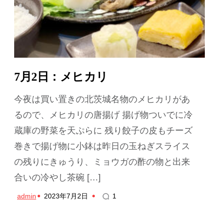
7月2日：メヒカリ
今夜は買い置きの北茨城名物のメヒカリがあ
るので、メヒカリの唐揚げ 揚げ物ついでに冷
蔵庫の野菜を天ぷらに 残り餃子の皮もチーズ
巻きで揚げ物に小鉢は昨日の玉ねぎスライス
の残りにきゅうり、ミョウガの酢の物と出来
合いの冷やし茶碗 […]
admin
2023年7月2日
1