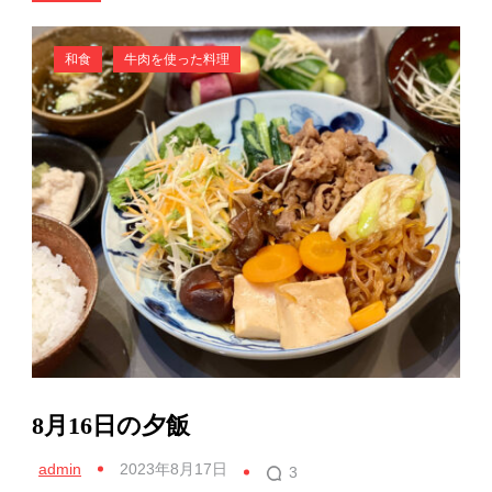
和食
牛肉を使った料理
8月16日の夕飯
admin
2023年8月17日
3