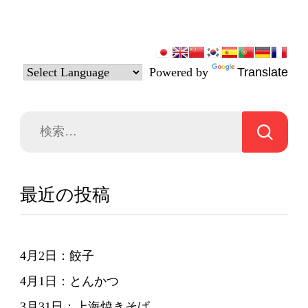
Powered by
Translate
検
索:
最近の投稿
4月2日：餃子
4月1日：とんかつ
3月31日：上海焼きそば