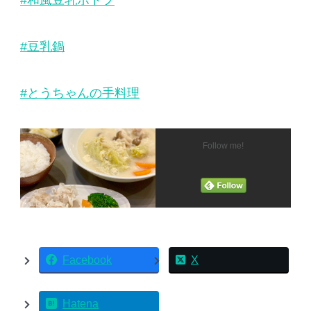
#豆乳鍋
#とうちゃんの手料理
Follow me!
Facebook
X
Hatena