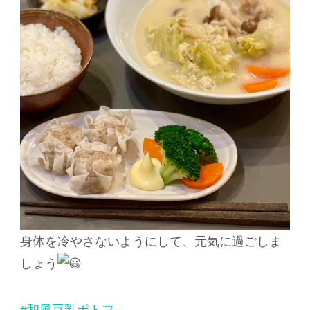
身体を冷やさないようにして、元気に過ごしま
しょう
#和風豆乳ポトフ